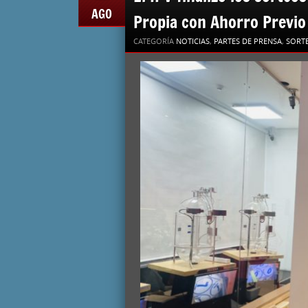
AGO
Propia con Ahorro Previ
CATEGORÍA
NOTICIAS
,
PARTES DE PRENSA
,
SORT