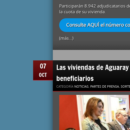
Participarán 8.942 adjudicatarios d
la cuota de su vivienda.
Consulte AQUÍ el número con
(más…)
07
Las viviendas de Aguaray
OCT
beneficiarios
CATEGORÍA
NOTICIAS
,
PARTES DE PRENSA
,
SORTE