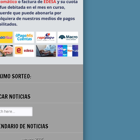
XIMO SORTEO:
CAR NOTICIAS
ENDARIO DE NOTICIAS
agosto 2026