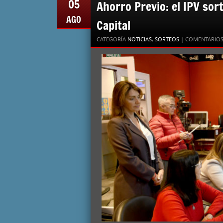
05
Ahorro Previo: el IPV so
AGO
Capital
CATEGORÍA
NOTICIAS
,
SORTEOS
|
COMENTARIOS