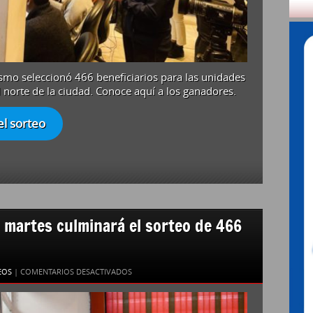
nismo seleccionó 466 beneficiarios para las unidades
 norte de la ciudad. Conoce aquí a los ganadores.
el sorteo
o martes culminará el sorteo de 466
EN
EOS
|
COMENTARIOS DESACTIVADOS
AHORRO
PREVIO: