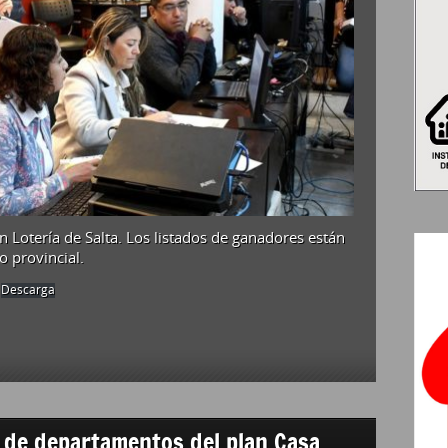
DE
LOS
COBRES
TIENEN
BENEFICIARIOS
n Lotería de Salta. Los listados de ganadores están
o provincial.
Descarga
os de departamentos del plan Casa