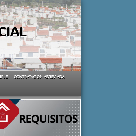
CIAL
MPLE
CONTRATACION ABREVIADA