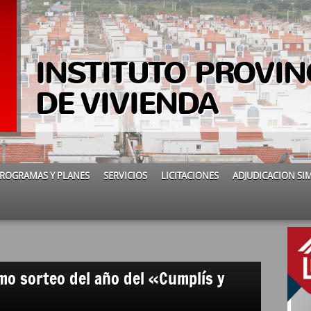
INSTITUTO PROVIN
DE VIVIENDA
ROGRAMAS Y PLANES
SERVICIOS
LICITACIONES
ADJUDICACION SI
timo sorteo del año del «Cumplís y