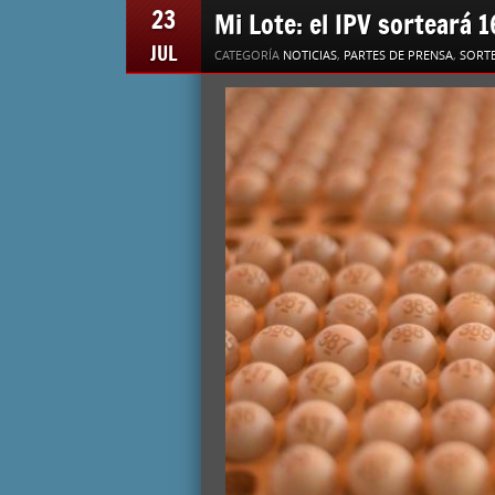
23
Mi Lote: el IPV sorteará 
JUL
CATEGORÍA
NOTICIAS
,
PARTES DE PRENSA
,
SORTE