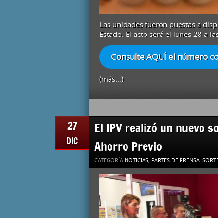
Las unidades fueron puestas a dispo
Estado. El acto será el lunes 28 a la
Consulte AQUÍ el número con
(más…)
27
El IPV realizó un nuevo s
DIC
Ahorro Previo
CATEGORÍA
NOTICIAS
,
PARTES DE PRENSA
,
SORTE