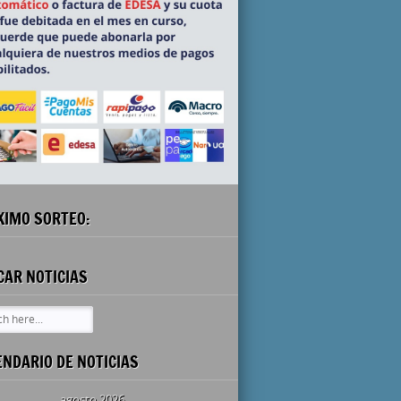
XIMO SORTEO:
CAR NOTICIAS
ENDARIO DE NOTICIAS
agosto 2026