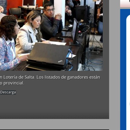
ANTONIO
DE
LOS
COBRES
TIENEN
BENEFICIARIOS
n Lotería de Salta. Los listados de ganadores están
o provincial.
Descarga