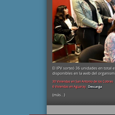
El IPV sorteó 36 unidades en total e
disponibles en la web del organism
30 Viviendas en San Antonio de los Cobres
6 Viviendas en Aguaray
Descarga
(más…)