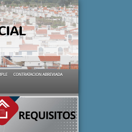
CIAL
MPLE
CONTRATACION ABREVIADA