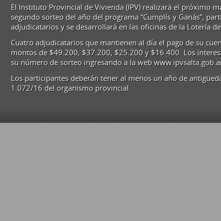
El Instituto Provincial de Vivienda (IPV) realizará el próximo ma
segundo sorteo del año del programa “Cumplís y Ganás”, part
adjudicatarios y se desarrollará en las oficinas de la Lotería de
Cuatro adjudicatarios que mantienen al día el pago de su cuen
montos de $49.200, $37.200, $25.200 y $16.400. Los intere
su número de sorteo ingresando a la web www.ipvsalta.gob.a
Los participantes deberán tener al menos un año de antigüeda
1.072/16 del organismo provincial.