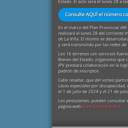
Estado. El acto será el lunes 28 a la
Consulte AQUÍ el número con
En el marco del Plan Provincial «Mi L
realizará el lunes 28 del corriente 
de La Viña. El mismo se desarrollar
y será transmitido por las redes de
Los 16 terrenos con servicios fueron
Bienes del Estado, organismo que co
IPV prestará colaboración en la logí
padrón de inscriptos.
Cabe resaltar, que del sorteo parti
casos especiales por discapacidad, 
el 1 de julio de 2024 y el 21 de jul
Los postulantes, pueden consultar 
página web
www.ipvsalta.gob.ar
.