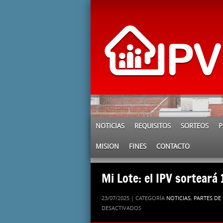
NOTICIAS
REQUISITOS
SORTEOS
P
MISION
FINES
CONTACTO
Mi Lote: el IPV sorteará
23/07/2025 | CATEGORÍA
NOTICIAS
,
PARTES DE
EN
DESACTIVADOS
MI