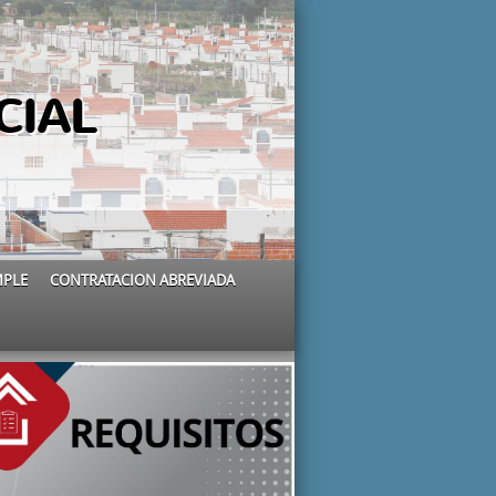
CIAL
MPLE
CONTRATACION ABREVIADA