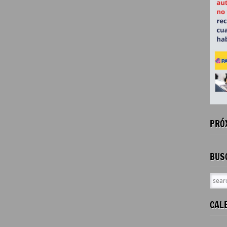
PRÓ
BUS
CAL