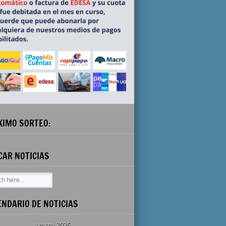
XIMO SORTEO:
CAR NOTICIAS
ENDARIO DE NOTICIAS
agosto 2026