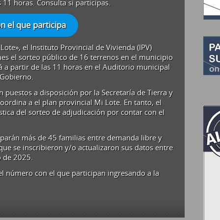
s 11 horas. Consulta si participas.
 el que participa
ote», el Instituto Provincial de Vivienda (IPV)
mes el sorteo público de 16 terrenos en el municipio
á a partir de las 11 horas en el Auditorio municipal
 Gobierno.
 puestos a disposición por la Secretaría de Tierra y
ordina a el plan provincial Mi Lote. En tanto, el
stica del sorteo de adjudicación por contar con el
ciparán más de 45 familias entre demanda libre y
que se inscribieron y/o actualizaron sus datos entre
io de 2025.
el número con el que participan ingresando a la