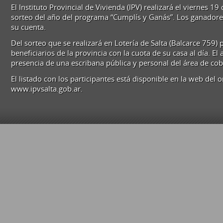
El Instituto Provincial de Vivienda (IPV) realizará el viernes 19 
sorteo del año del programa “Cumplís y Ganás”. Los ganadore
su cuenta.
Del sorteo que se realizará en Lotería de Salta (Balcarce 759) 
beneficiarios de la provincia con la cuota de su casa al día. El 
presencia de una escribana pública y personal del área de co
El listado con los participantes está disponible en la web del
www.ipvsalta.gob.ar.