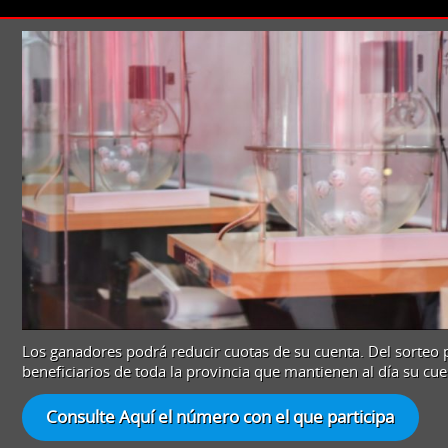
Los ganadores podrá reducir cuotas de su cuenta. Del sorteo 
beneficiarios de toda la provincia que mantienen al día su cue
Consulte Aquí el número con el que participa