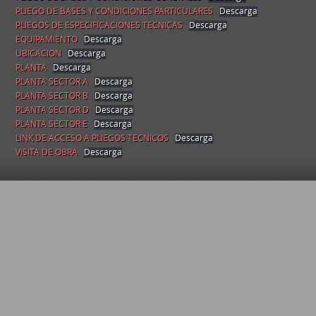
PLIEGO DE BASES Y CONDICIONES PARTICULARES
Descarga
PLIEGOS DE ESPECIFICACIONES TECNICAS
Descarga
EQUIPAMIENTO
Descarga
UBICACION
Descarga
PLANTA
Descarga
PLANTA SECTOR A
Descarga
PLANTA SECTOR B
Descarga
PLANTA SECTOR D
Descarga
PLANTA SECTOR E
Descarga
LINK DE ACCESO A PLIEGOS TECNICOS
Descarga
VISITA DE OBRA
Descarga