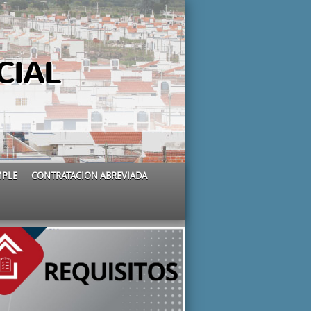
CIAL
MPLE
CONTRATACION ABREVIADA