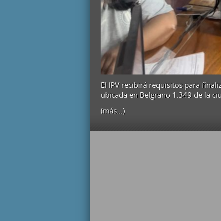
El IPV recibirá requisitos para final
ubicada en Belgrano 1.349 de la ciu
(más…)