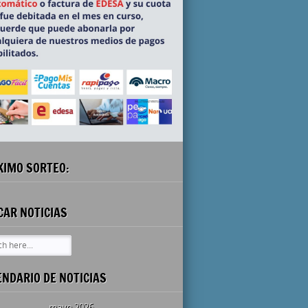
XIMO SORTEO:
CAR NOTICIAS
ENDARIO DE NOTICIAS
mayo 2026