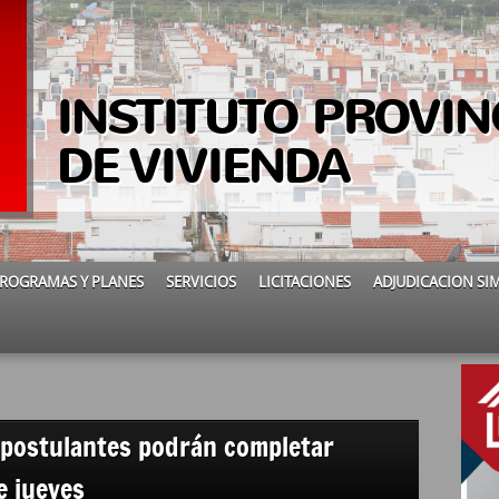
INSTITUTO PROVIN
DE VIVIENDA
ROGRAMAS Y PLANES
SERVICIOS
LICITACIONES
ADJUDICACION SI
: postulantes podrán completar
e jueves