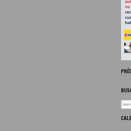
PRÓ
BUS
CAL